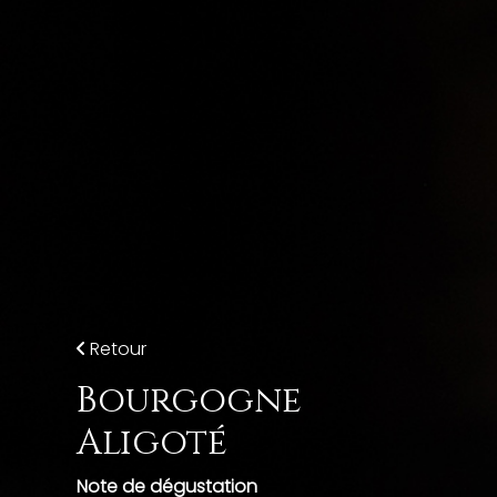
Skip to main content
Retour
Bourgogne
Aligoté
Note de dégustation