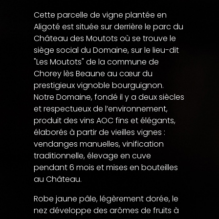
Cette parcelle de vigne plantée en
Aligoté est située sur derrière le parc du
Château des Moutots où se trouve le
siège social du Domaine, sur le lieu-dit
"Les Moutots" de la commune de
Chorey lès Beaune au cœur du
prestigieux vignoble bourguignon.
Notre Domaine, fondé il y a deux siècles
et respectueux de l’environnement,
produit des vins AOC fins et élégants,
élaborés à partir de vieilles vignes :
vendanges manuelles, vinification
traditionnelle, élevage en cuve
pendant 6 mois et mises en bouteilles
au Château.
Robe jaune pâle, légèrement dorée, le
nez développe des arômes de fruits à