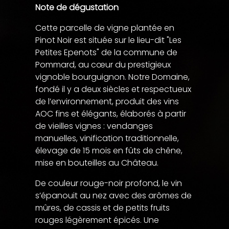
Note de dégustation
Cette parcelle de vigne plantée en
Pinot Noir est située sur le lieu-dit "Les
Petites Epenots" de la commune de
Pommard, au cœur du prestigieux
vignoble bourguignon. Notre Domaine,
fondé il y a deux siècles et respectueux
de l’environnement, produit des vins
AOC fins et élégants, élaborés à partir
de vieilles vignes : vendanges
manuelles, vinification traditionnelle,
élevage de 15 mois en fûts de chêne,
mise en bouteilles au Château.
De couleur rouge-noir profond, le vin
s’épanouit au nez avec des arômes de
mûres, de cassis et de petits fruits
rouges légèrement épicés. Une